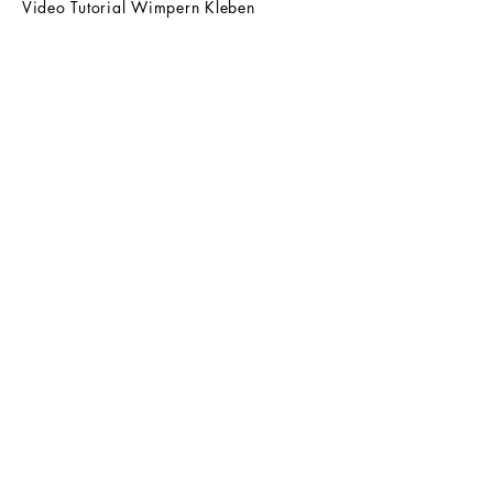
Video Tutorial Wimpern Kleben
Ardell Wispies Styles