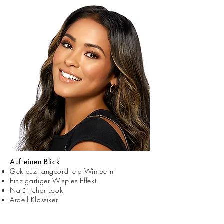
Auf einen Blick
Gekreuzt angeordnete Wimpern
Einzigartiger Wispies Effekt
Natürlicher Look
Ardell-Klassiker