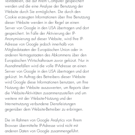
Textdateien, die auf Ihrem Computer gespeichert
werden und die eine Analyse der Benutzung der
Website durch Sie ermöglichen. Die durch den
Cookie erzeugten Informationen über Ihre Benutzung
dieser Website werden in der Regel an einen
Server von Google in den USA übertragen und dort
gespeichert. Im Falle der Aktivierung der IP-
Anonymisierung auf dieser Website, wird Ihre IP-
Adresse von Google jedoch innerhalb von
Mitgliedstaaten der Europäischen Union oder in
anderen Vertragsstaaten des Abkommens über den
Europäischen Wirtschaftsraum zuvor gekürzt. Nur in
Ausnahmefällen wird die volle IP-Adresse an einen
Server von Google in den USA übertragen und dort
gekürzt. Im Auftrag des Betreibers dieser Website
wird Google diese Informationen benutzen, um Ihre
Nutzung der Website auszuwerten, um Reports über
die Website-Aktivitäten zusammenzustellen und um
weitere mit der Website-Nutzung und der
Internetnutzung verbundene Dienstleistungen
gegenüber dem Website-Betreiber zu erbringen.
Die im Rahmen von Google Analytics von Ihrem
Browser übermittelte IP-Adresse wird nicht mit
anderen Daten von Google zusammengeführt.