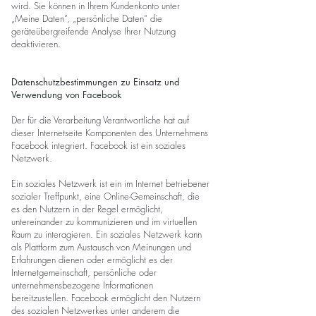
wird. Sie können in Ihrem Kundenkonto unter
„Meine Daten“, „persönliche Daten“ die
geräteübergreifende Analyse Ihrer Nutzung
deaktivieren.
Datenschutzbestimmungen zu Einsatz und
Verwendung von Facebook
Der für die Verarbeitung Verantwortliche hat auf
dieser Internetseite Komponenten des Unternehmens
Facebook integriert. Facebook ist ein soziales
Netzwerk.
Ein soziales Netzwerk ist ein im Internet betriebener
sozialer Treffpunkt, eine Online-Gemeinschaft, die
es den Nutzern in der Regel ermöglicht,
untereinander zu kommunizieren und im virtuellen
Raum zu interagieren. Ein soziales Netzwerk kann
als Plattform zum Austausch von Meinungen und
Erfahrungen dienen oder ermöglicht es der
Internetgemeinschaft, persönliche oder
unternehmensbezogene Informationen
bereitzustellen. Facebook ermöglicht den Nutzern
des sozialen Netzwerkes unter anderem die