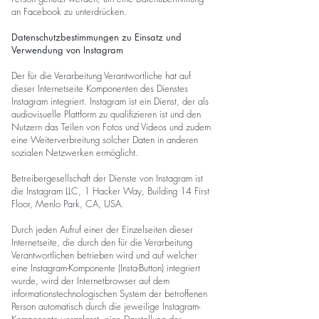
an Facebook zu unterdrücken.
Datenschutzbestimmungen zu Einsatz und
Verwendung von Instagram
Der für die Verarbeitung Verantwortliche hat auf
dieser Internetseite Komponenten des Dienstes
Instagram integriert. Instagram ist ein Dienst, der als
audiovisuelle Plattform zu qualifizieren ist und den
Nutzern das Teilen von Fotos und Videos und zudem
eine Weiterverbreitung solcher Daten in anderen
sozialen Netzwerken ermöglicht.
Betreibergesellschaft der Dienste von Instagram ist
die Instagram LLC, 1 Hacker Way, Building 14 First
Floor, Menlo Park, CA, USA.
Durch jeden Aufruf einer der Einzelseiten dieser
Internetseite, die durch den für die Verarbeitung
Verantwortlichen betrieben wird und auf welcher
eine Instagram-Komponente (Insta-Button) integriert
wurde, wird der Internetbrowser auf dem
informationstechnologischen System der betroffenen
Person automatisch durch die jeweilige Instagram-