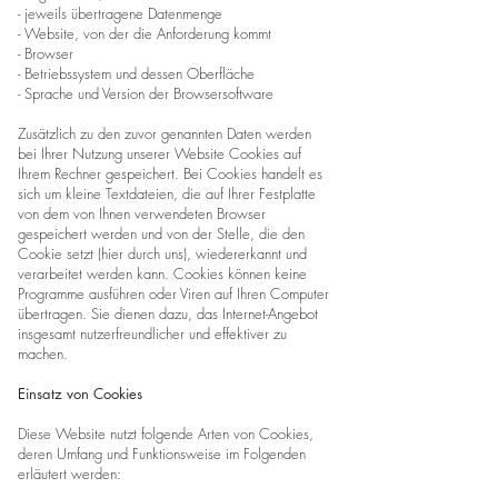
- jeweils übertragene Datenmenge
- Website, von der die Anforderung kommt
- Browser
- Betriebssystem und dessen Oberfläche
- Sprache und Version der Browsersoftware
Zusätzlich zu den zuvor genannten Daten werden
bei Ihrer Nutzung unserer Website Cookies auf
Ihrem Rechner gespeichert. Bei Cookies handelt es
sich um kleine Textdateien, die auf Ihrer Festplatte
von dem von Ihnen verwendeten Browser
gespeichert werden und von der Stelle, die den
Cookie setzt (hier durch uns), wiedererkannt und
verarbeitet werden kann. Cookies können keine
Programme ausführen oder Viren auf Ihren Computer
übertragen. Sie dienen dazu, das Internet-Angebot
insgesamt nutzerfreundlicher und effektiver zu
machen.
Einsatz von Cookies
Diese Website nutzt folgende Arten von Cookies,
deren Umfang und Funktionsweise im Folgenden
erläutert werden: