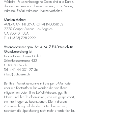
Website. Personenbezogene Daten sind alle Daten,
die auf Sie persönlich beziehbar sind, z. B. Name,
Adresse, E-Mail-Adressen, Nutzerverhalten.
Markeninhaber:
AMERICAN INTERNATIONAL INDUSTRIES
2220 Gaspar Avenue, Los Angeles
CA 90040 I USA
T: +1 (323) 728-2999
Verantwortlicher gem. Art. 4 Nr. 7 EU-Datenschutz-
Grundverordnung ist:
Laboratoires Hauser GmbH
Schaffhauserstrasse 432
CH-8050 Zürich
Tel. +41 44 301 27 36
info(at)labhauser.ch
Bei Ihrer Kontaktaufnahme mit uns per E-Mail oder
über ein Kontaktformular werden die von Ihnen
mitgeteilten Daten (Ihre E-Mail-Adresse, ggf. Ihr
Name und Ihre Telefonnummer) von uns gespeichert,
um Ihre Fragen zu beantworten. Die in diesem
Zusammenhang anfallenden Daten löschen wir,
nachdem die Speicherung nicht mehr erforderlich ist,