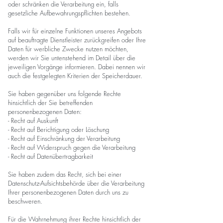
oder schränken die Verarbeitung ein, falls
gesetzliche Aufbewahrungspflichten bestehen.
Falls wir für einzelne Funktionen unseres Angebots
auf beauftragte Dienstleister zurückgreifen oder Ihre
Daten für werbliche Zwecke nutzen möchten,
werden wir Sie untenstehend im Detail über die
jeweiligen Vorgänge informieren. Dabei nennen wir
auch die festgelegten Kriterien der Speicherdauer.
Sie haben gegenüber uns folgende Rechte
hinsichtlich der Sie betreffenden
personenbezogenen Daten:
- Recht auf Auskunft
- Recht auf Berichtigung oder Löschung
- Recht auf Einschränkung der Verarbeitung
- Recht auf Widerspruch gegen die Verarbeitung
- Recht auf Datenübertragbarkeit
Sie haben zudem das Recht, sich bei einer
Datenschutz-Aufsichtsbehörde über die Verarbeitung
Ihrer personenbezogenen Daten durch uns zu
beschweren.
Für die Wahrnehmung ihrer Rechte hinsichtlich der