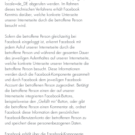
locale=de_DE abgerufen werden. Im Rahmen
dieses technischen Verfahrens erhält Facebook
Kenntnis darüber, welche konkrete Unterseite
unserer Internetseite durch die betroffene Person
besucht wird.
Sofern die betroffene Person gleichzeitig bei
Facebook eingeloggt ist, erkennt Facebook mit
jedem Aufruf unserer Internetseite durch die
betroffene Person und während der gesamten Dauer
des jeweiligen Aufenthaltes auf unserer Internetseite,
welche konkrete Unterseite unserer Internetseite die
betroffene Person besucht. Diese Informationen
werden durch die Facebook-Komponente gesammelt
und durch Facebook dem jeweiligen Facebook-
Account der betroffenen Person zugeordnet. Betätigt
die betroffene Person einen der auf unserer
Internetseite integrierten Facebook-Buttons,
beispielsweise den „Gefällt mir“-Button, oder gibt
die betroffene Person einen Kommentar ab, ordnet
Facebook diese Information dem persönlichen
Facebook-Benutzerkonto der betroffenen Person zu
und speichert diese personenbezogenen Daten.
Facebook erhält über die Facebook-Komponente