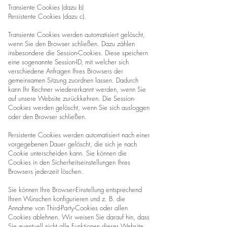
Transiente Cookies (dazu b)
Persistente Cookies (dazu c).
Transiente Cookies werden automatisiert gelöscht,
wenn Sie den Browser schließen. Dazu zählen
insbesondere die Session-Cookies. Diese speichern
eine sogenannte Session-ID, mit welcher sich
verschiedene Anfragen Ihres Browsers der
gemeinsamen Sitzung zuordnen lassen. Dadurch
kann Ihr Rechner wiedererkannt werden, wenn Sie
auf unsere Website zurückkehren. Die Session-
Cookies werden gelöscht, wenn Sie sich ausloggen
oder den Browser schließen.
Persistente Cookies werden automatisiert nach einer
vorgegebenen Dauer gelöscht, die sich je nach
Cookie unterscheiden kann. Sie können die
Cookies in den Sicherheitseinstellungen Ihres
Browsers jederzeit löschen.
Sie können Ihre Browser-Einstellung entsprechend
Ihren Wünschen konfigurieren und z. B. die
Annahme von Third-Party-Cookies oder allen
Cookies ablehnen. Wir weisen Sie darauf hin, dass
Sie eventuell nicht alle Funktionen dieser Website