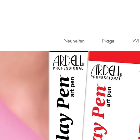
Neuheiten
Nägel
Wi