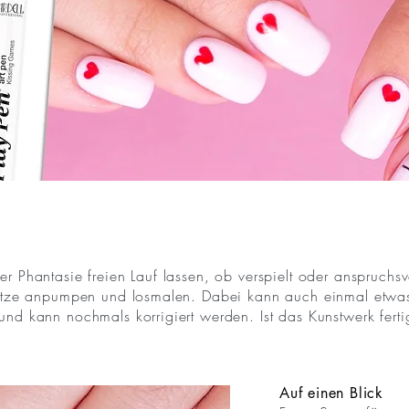
r Phantasie freien Lauf lassen, ob verspielt oder anspruchsvo
Spitze anpumpen und losmalen. Dabei kann auch einmal etwa
und kann nochmals korrigiert werden. Ist das Kunstwerk ferti
Auf einen Blick