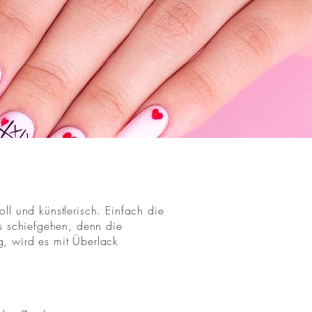
ll und künstlerisch. Einfach die
s schiefgehen, denn die
g, wird es mit Überlack