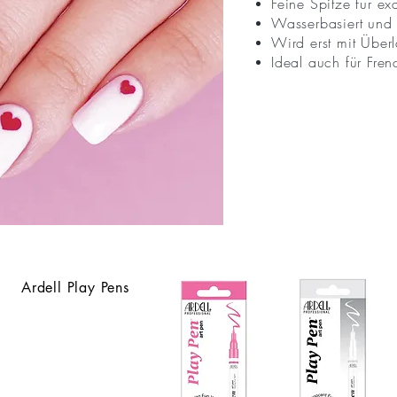
Feine Spitze für e
Wasserbasiert und 
Wird erst mit Überl
Ideal auch für Fre
Ardell Play Pens