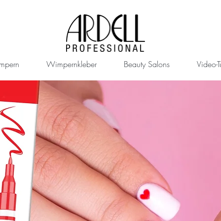
mpern
Wimpernkleber
Beauty Salons
Video-Tu