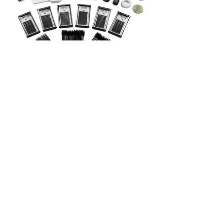
Ardell online kaufen
Impressum
Ardell im Laden kaufen
Datenschutz