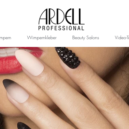
mpern
Wimpernkleber
Beauty Salons
Video-Tu