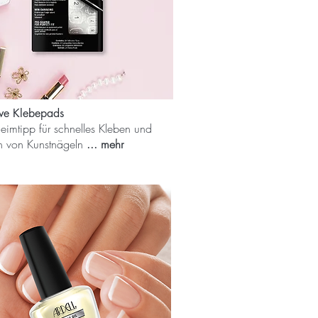
ive Klebepads
eimtipp für schnelles Kleben und
en von Kunstnägeln
... mehr