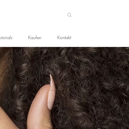
torials
Kaufen
Kontakt