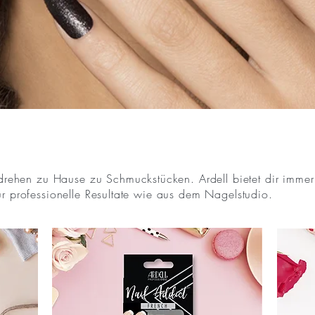
hen zu Hause zu Schmuckstücken. Ardell bietet dir immer 
ür professionelle Resultate wie aus dem Nagelstudio.