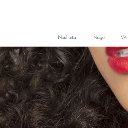
Neuheiten
Nägel
Wi