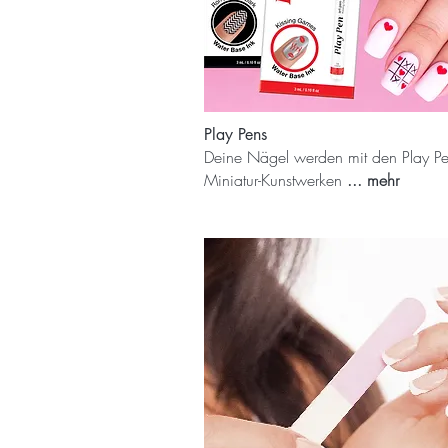
Play Pens
Deine Nägel werden mit den Play P
Miniatur-Kunstwerken
... mehr