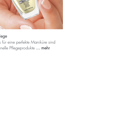
lege
s für eine perfekte Maniküre sind
onelle Pflegeprodukte
... mehr