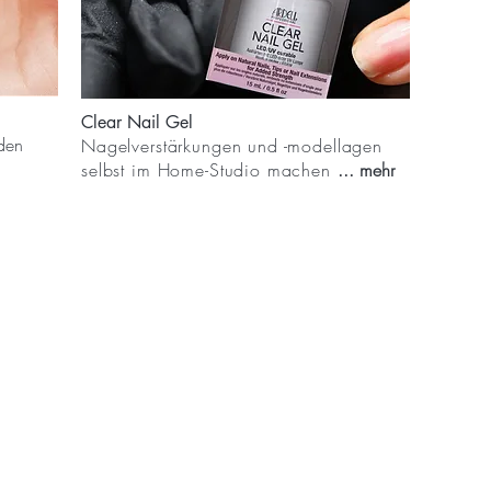
Clear Nail Gel
den
Nagelverstärkungen und -modellagen
selbst im Home-Studio machen
... mehr
Folge uns auf Instagram, Facebook und Youtube