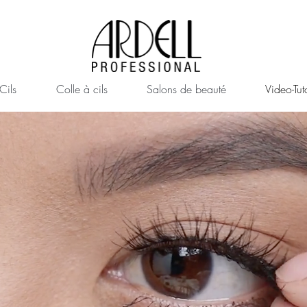
Cils
Colle à cils
Salons de beauté
Video-Tuto