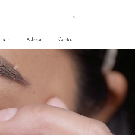
rials
Acheter
Contact