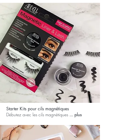
Starter Kits pour cils magnétiques
Débutez avec les cils magnétiques
... plus