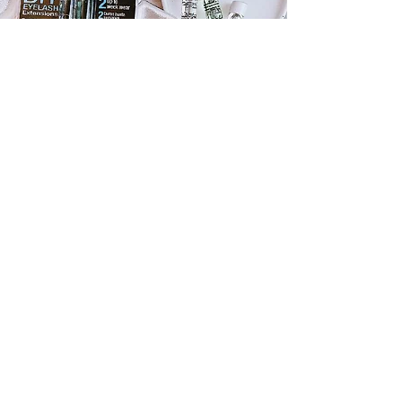
Starter Kits pour cils individuels
Tout pour les extensions de cils Do it Yourself en
un seul kit
... plus