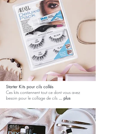
Starter Kits pour cils collés
Ces kits contiennent tout ce dont vous avez
besoin pour le collage de cils
... plus