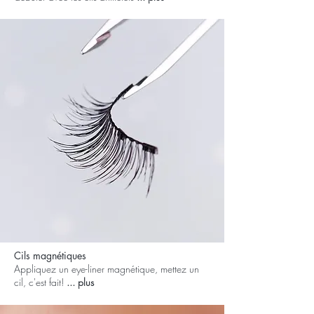
Cils magnétiques
Appliquez un eye-liner magnétique, mettez un
cil, c'est fait!
... plus