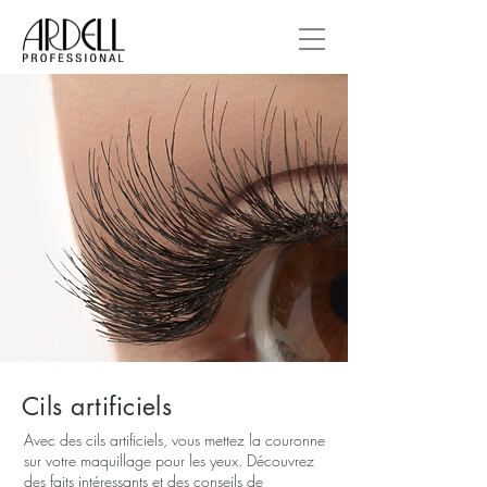
Cils artificiels
Avec des cils artificiels, vous mettez la couronne
sur votre maquillage pour les yeux. Découvrez
des faits intéressants et des conseils de