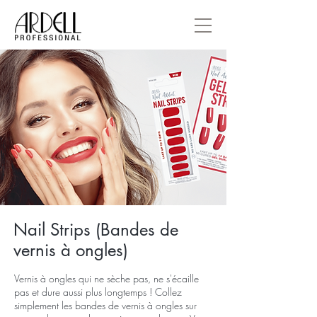
Nail Strips (Bandes de
vernis à ongles)
Vernis à ongles qui ne sèche pas, ne s'écaille
pas et dure aussi plus longtemps ! Collez
simplement les bandes de vernis à ongles sur