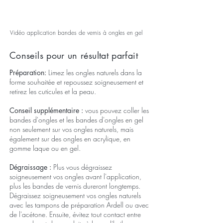
Vidéo application bandes de vernis à ongles en gel
Conseils pour un résultat parfait
Préparation:
Limez les ongles naturels dans la
forme souhaitée et repoussez soigneusement et
retirez les cuticules et la peau.
Conseil supplémentaire :
vous pouvez coller
les
bandes d'ongles
et les bandes d'ongles en gel
non seulement sur vos ongles naturels, mais
également sur des ongles en acrylique, en
gomme laque ou en gel.
Dégraissage :
Plus vous dégraissez
soigneusement vos ongles avant l'application,
plus les bandes de vernis dureront longtemps.
Dégraissez soigneusement vos ongles naturels
avec les tampons de préparation Ardell ou avec
de l'acétone. Ensuite, évitez tout contact entre