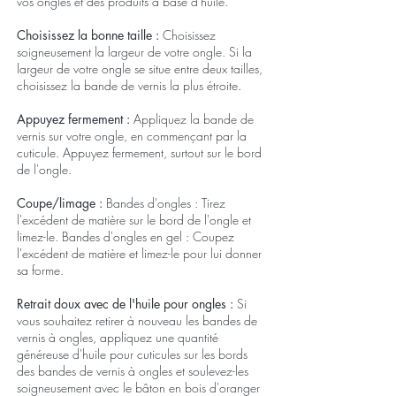
vos ongles et des produits à base d'huile.
Choisissez la bonne taille :
Choisissez
soigneusement la largeur de votre ongle. Si la
largeur de votre ongle se situe entre deux tailles,
choisissez la bande de vernis la plus étroite.
Appuyez fermement :
Appliquez la bande de
vernis sur votre ongle, en commençant par la
cuticule. Appuyez fermement, surtout sur le bord
de l'ongle.
Coupe/limage :
Bandes d'ongles : Tirez
l'excédent de matière sur le bord de l'ongle et
limez-le. Bandes d'ongles en gel : Coupez
l'excédent de matière et limez-le pour lui donner
sa forme.
Retrait doux avec
de l'huile pour ongles
:
Si
vous souhaitez retirer à nouveau les bandes de
vernis à ongles, appliquez une quantité
généreuse d'huile pour cuticules sur les bords
des bandes de vernis à ongles et soulevez-les
soigneusement avec le bâton en bois d'oranger