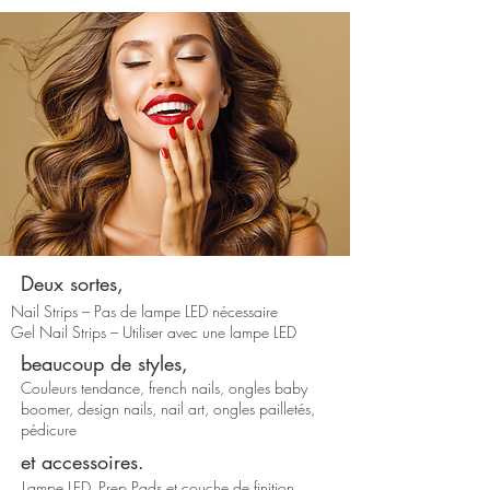
Deux sortes,
Nail Strips – Pas de lampe LED nécessaire
Gel Nail Strips – Utiliser avec une lampe LED​
beaucoup de styles,
Couleurs tendance, french nails, ongles baby
boomer, design nails, nail art, ongles pailletés,
pédicure
et accessoires.
Lampe LED, Prep Pads et couche de finition