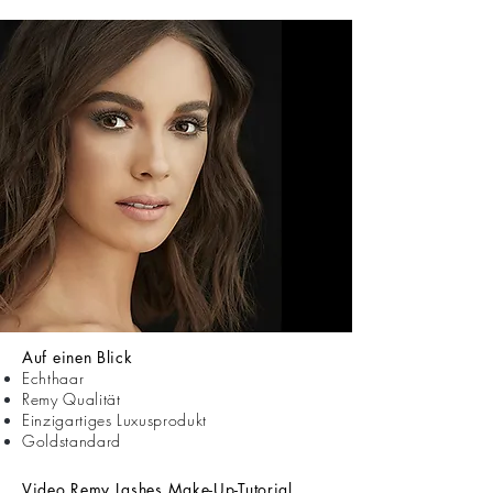
Auf einen Blick
Echthaar
Remy Qualität
Einzigartiges Luxusprodukt
Goldstandard
Video Remy Lashes Make-Up-
Tutorial